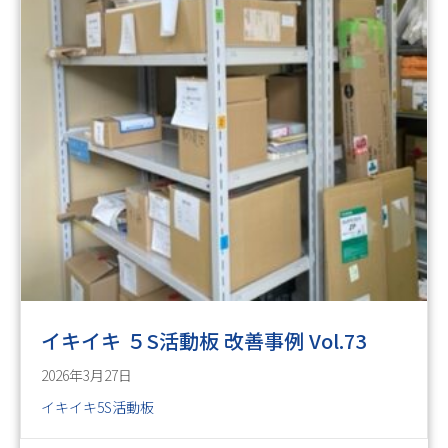
イキイキ ５S活動板 改善事例 Vol.73
2026年3月27日
イキイキ5S活動板