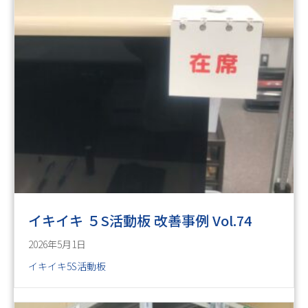
イキイキ ５S活動板 改善事例 Vol.74
2026年5月1日
イキイキ5S活動板