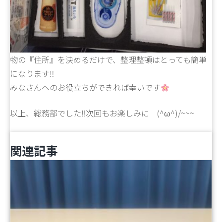
物の『住所』を決めるだけで、整理整頓はとっても簡単
になります‼
みなさんへのお役立ちができれば幸いです
以上、総務部でした‼次回もお楽しみに (^ω^)/~~~
関連記事