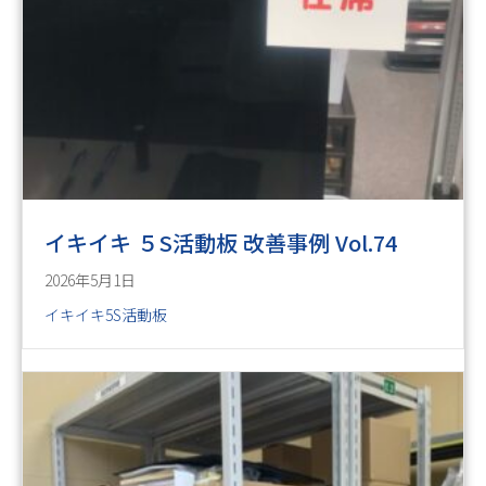
イキイキ ５S活動板 改善事例 Vol.74
2026年5月1日
イキイキ5S活動板