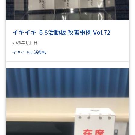
イキイキ ５S活動板 改善事例 Vol.72
2026年1月5日
イキイキ5S活動板