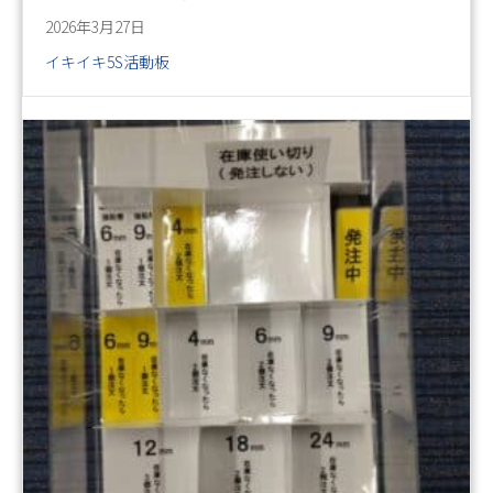
2026年3月27日
イキイキ5S活動板