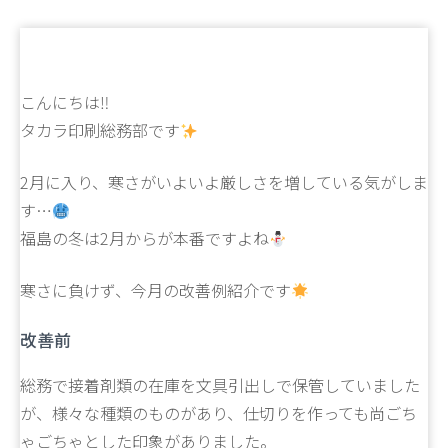
こんにちは‼
タカラ印刷総務部です
2月に入り、寒さがいよいよ厳しさを増している気がしま
す…
福島の冬は2月からが本番ですよね
寒さに負けず、今月の改善例紹介です
改善前
総務で接着剤類の在庫を文具引出しで保管していました
が、様々な種類のものがあり、仕切りを作っても尚ごち
ゃごちゃとした印象がありました。