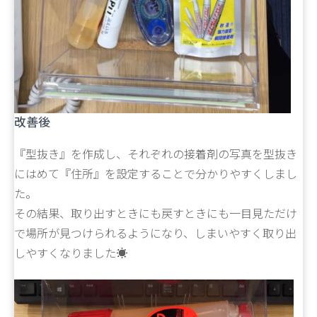
改善後
『型抜き』を作成し、それぞれの接着剤の写真を型抜き
にはめて『住所』を設定することで分かりやすくしまし
た。
その結果、取り出すときにも戻すときにも一目見ただけ
で場所が見つけられるようになり、しまいやすく取り出
しやすくなりました☀