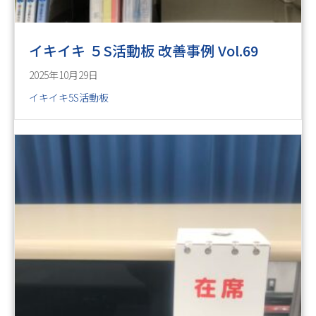
イキイキ ５S活動板 改善事例 Vol.69
2025年10月29日
イキイキ5S活動板