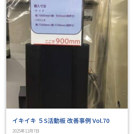
イキイキ ５S活動板 改善事例 Vol.70
2025年11月7日