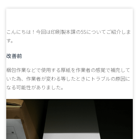
こんにちは！今回は印刷製本課の5Sについてご紹介しま
す。
改善前
梱包作業などで使用する厚紙を作業者の感覚で補充して
いた為、作業者が変わる等したときにトラブルの原因に
なる可能性がありました。