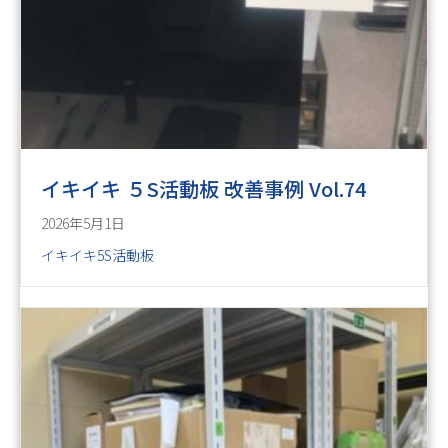
イキイキ ５S活動板 改善事例 Vol.74
2026年5月1日
イキイキ5S活動板