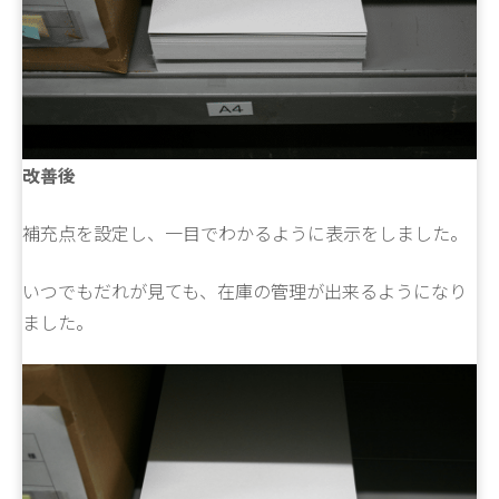
改善後
補充点を設定し、一目でわかるように表示をしました。
いつでもだれが見ても、在庫の管理が出来るようになり
ました。