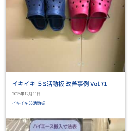
イキイキ ５S活動板 改善事例 Vol.71
2025年12月11日
イキイキ5S活動板