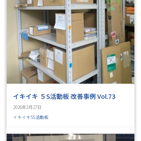
イキイキ ５S活動板 改善事例 Vol.73
2026年3月27日
イキイキ5S活動板