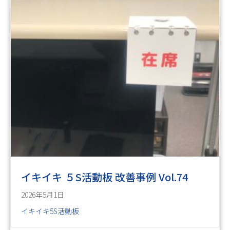
イキイキ ５S活動板 改善事例 Vol.74
2026年5月1日
イキイキ5S活動板