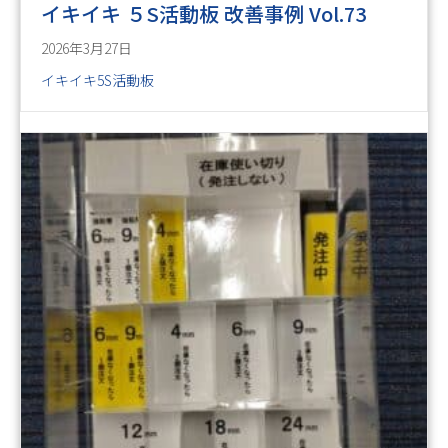
イキイキ ５S活動板 改善事例 Vol.73
2026年3月27日
イキイキ5S活動板