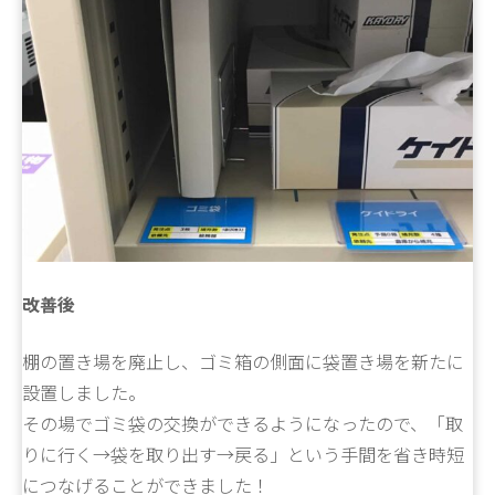
改善後
棚の置き場を廃止し、ゴミ箱の側面に袋置き場を新たに
設置しました。
その場でゴミ袋の交換ができるようになったので、「取
りに行く→袋を取り出す→戻る」という手間を省き時短
につなげることができました！