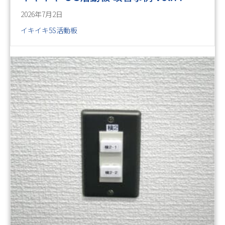
2026年7月2日
イキイキ5S活動板