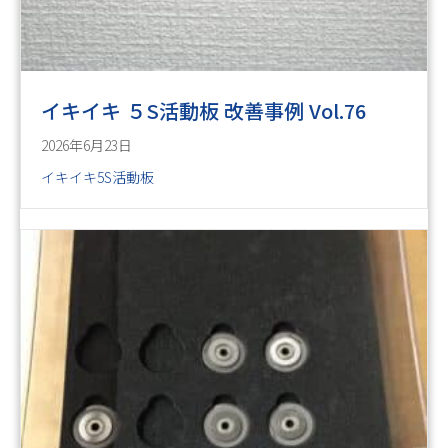
イキイキ ５S活動板 改善事例 Vol.76
2026年6月23日
イキイキ5S活動板