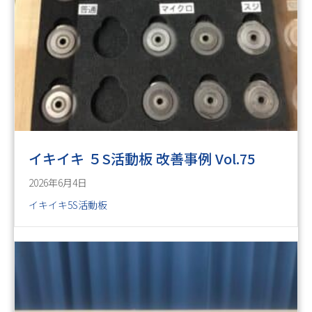
イキイキ ５S活動板 改善事例 Vol.75
2026年6月4日
イキイキ5S活動板