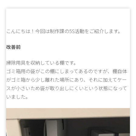
こんにちは！今回は制作課の5S活動をご紹介します。
改善前
掃除用具を収納している棚です。
ゴミ箱用の袋がこの棚にしまってあるのですが、棚自体
がゴミ箱から少し離れた場所にあり、それに加えてケー
スが小さいため袋が取り出しにくいという状態になって
いました。