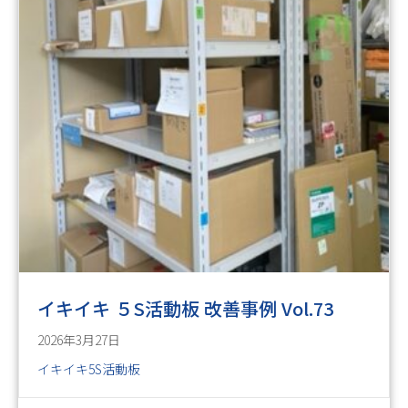
イキイキ ５S活動板 改善事例 Vol.73
2026年3月27日
イキイキ5S活動板