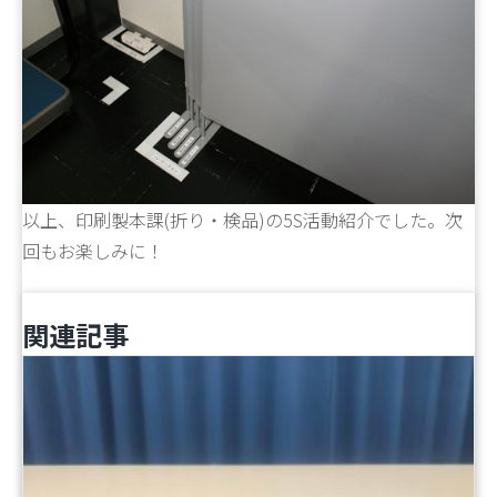
以上、印刷製本課(折り・検品)の5S活動紹介でした。次
回もお楽しみに！
関連記事