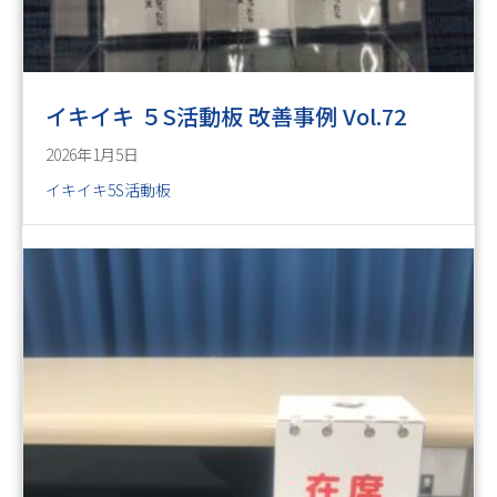
イキイキ ５S活動板 改善事例 Vol.72
2026年1月5日
イキイキ5S活動板