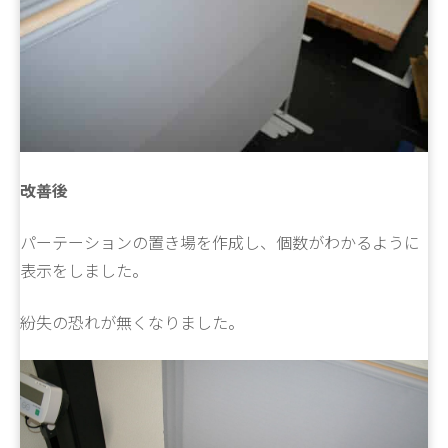
改善後
パーテーションの置き場を作成し、個数がわかるように
表示をしました。
紛失の恐れが無くなりました。