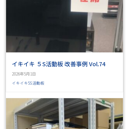
イキイキ ５S活動板 改善事例 Vol.74
2026年5月1日
イキイキ5S活動板