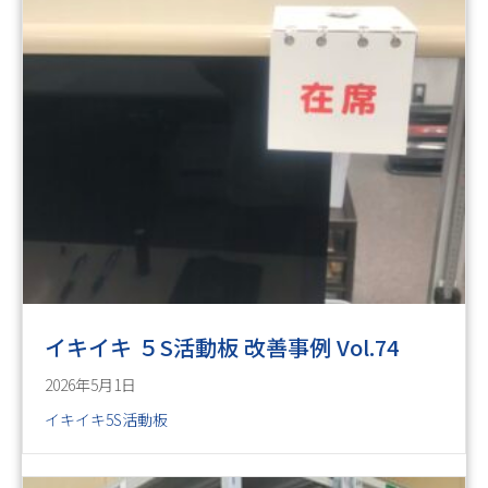
イキイキ ５S活動板 改善事例 Vol.74
2026年5月1日
イキイキ5S活動板