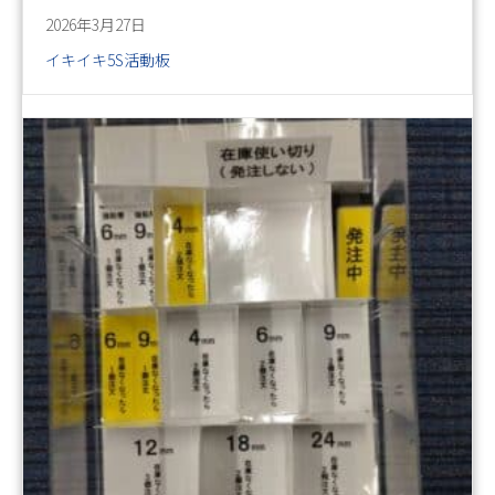
2026年3月27日
イキイキ5S活動板