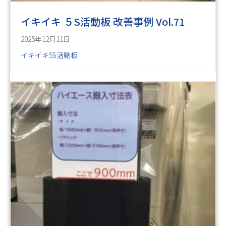
イキイキ ５S活動板 改善事例 Vol.71
2025年12月11日
イキイキ5S活動板