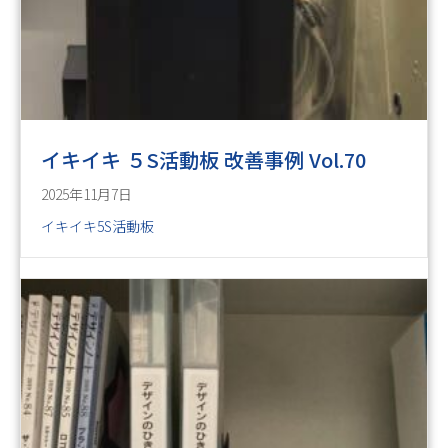
イキイキ ５S活動板 改善事例 Vol.70
2025年11月7日
イキイキ5S活動板