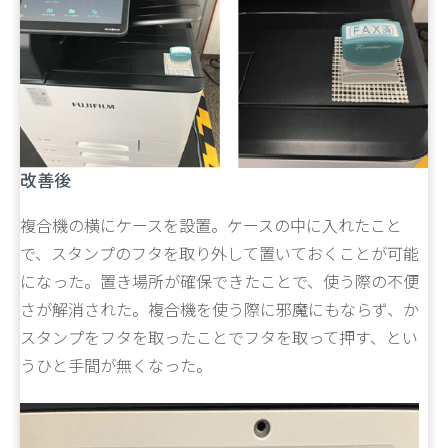
改善後
複合機の横にケースを設置。ケースの中に入れたこと
で、スタンプのフタを取り外して置いておくことが可能
になった。置き場所が確保できたことで、使う際の不便
さが解消された。複合機を使う際に邪魔にもならず、か
スタンプをフタを取ったことでフタを取って押す、とい
うひと手間が無くなった。