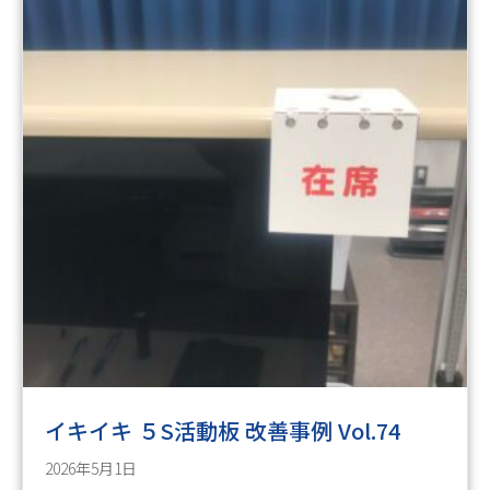
イキイキ ５S活動板 改善事例 Vol.74
2026年5月1日