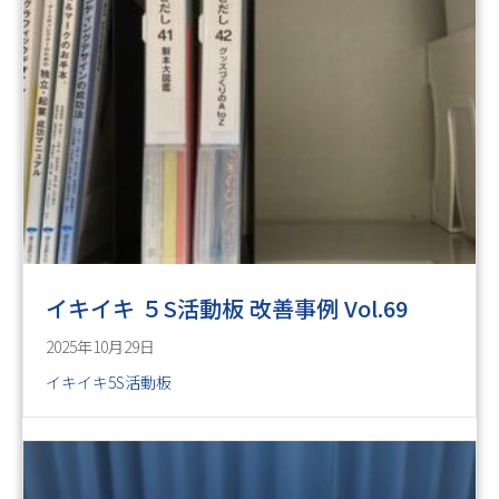
イキイキ ５S活動板 改善事例 Vol.69
2025年10月29日
イキイキ5S活動板