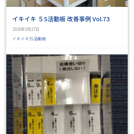
イキイキ ５S活動板 改善事例 Vol.73
2026年3月27日
イキイキ5S活動板