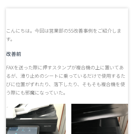
こんにちは。今回は営業部の5S改善事例をご紹介しま
す。
改善前
FAXを送った際に押すスタンプが複合機の上に置いてあ
るが、滑り止めのシートに乗っているだけで使用するた
びに位置がずれたり、落下したり、そもそも複合機を使
う際にも邪魔になっていた。