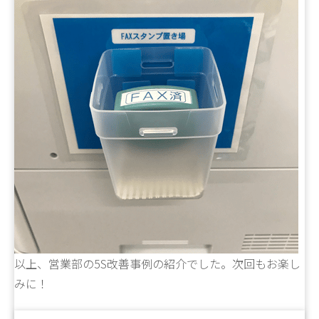
以上、営業部の5S改善事例の紹介でした。次回もお楽し
みに！