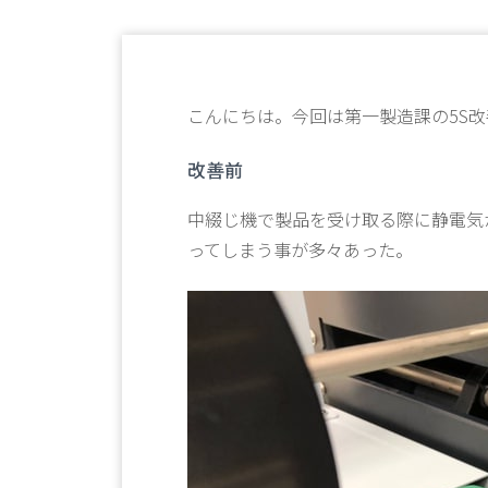
こんにちは。今回は第一製造課の5S
改善前
中綴じ機で製品を受け取る際に静電気
ってしまう事が多々あった。