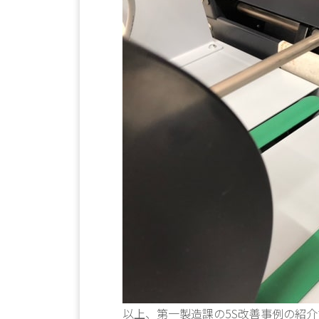
以上、第一製造課の5S改善事例の紹