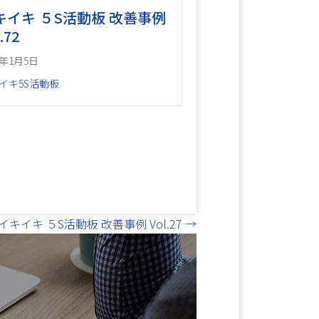
キイキ ５S活動板 改善事例
.72
6年1月5日
イキ5S活動板
イキイキ ５S活動板 改善事例 Vol.27 →