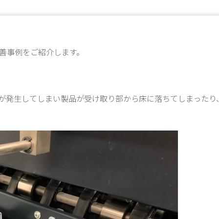
改善事例をご紹介します。
が発生してしまい製品が受け取り部から床に落ちてしまったり