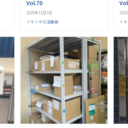
Vol.70
Vol
2025年11月7日
202
イキイキ5S活動板
イキ