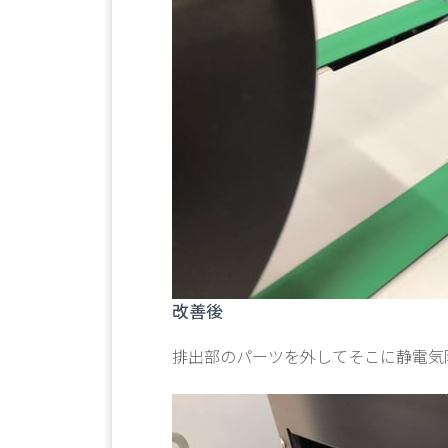
改善後
排出部のパーツを外してそこに静電気