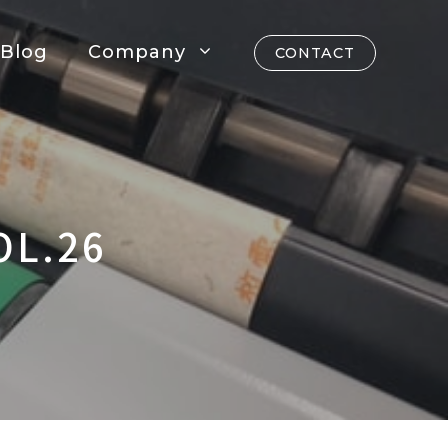
Blog
Company
CONTACT
OL.26