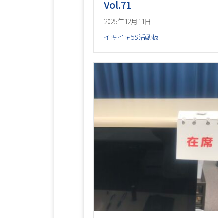
Vol.71
2025年12月11日
イキイキ5S活動板