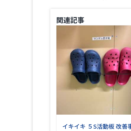
関連記事
イキイキ ５S活動板 改善