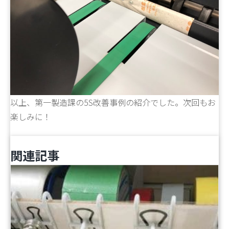
以上、第一製造課の5S改善事例の紹介でした。次回もお
楽しみに！
関連記事