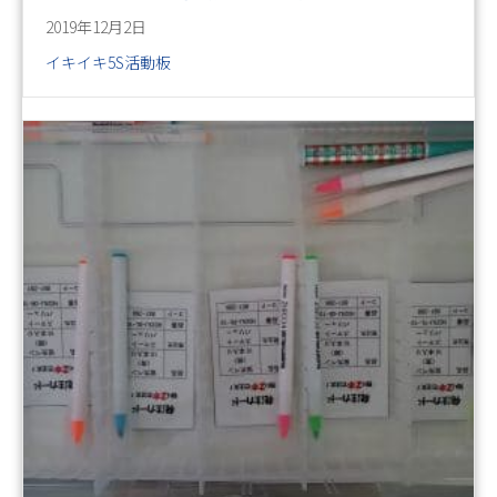
2019年12月2日
イキイキ5S活動板