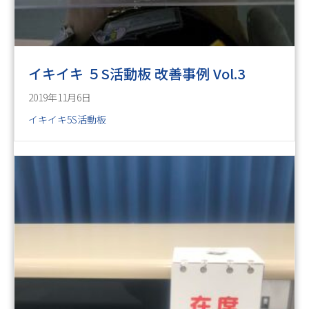
イキイキ ５S活動板 改善事例 Vol.3
2019年11月6日
イキイキ5S活動板