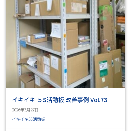
イキイキ ５S活動板 改善事例 Vol.73
2026年3月27日
イキイキ5S活動板