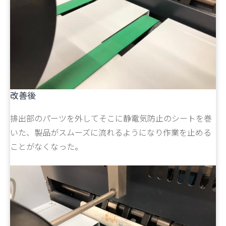
改善後
排出部のパーツを外してそこに静電気防止のシートを巻
いた、製品がスムーズに流れるようになり作業を止める
ことがなくなった。