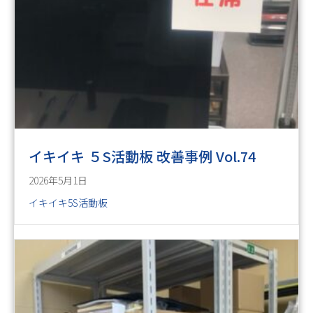
イキイキ ５S活動板 改善事例 Vol.74
2026年5月1日
イキイキ5S活動板