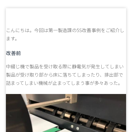
こんにちは。今回は第一製造課の5S改善事例をご紹介し
ます。
改善前
中綴じ機で製品を受け取る際に静電気が発生してしまい
製品が受け取り部から床に落ちてしまったり、排出部で
詰まってしまい機械が止まってしまう事が多々あった。