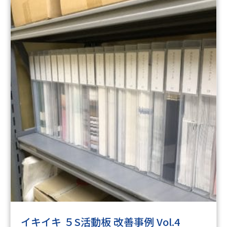
イキイキ ５S活動板 改善事例 Vol.4