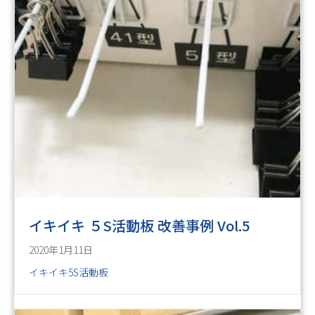
イキイキ ５S活動板 改善事例 Vol.5
2020年1月11日
イキイキ5S活動板