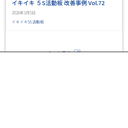
イキイキ ５S活動板 改善事例 Vol.72
2026年1月5日
イキイキ5S活動板
もっと見る
お電話でのお問い合わせ
閉
じ
メールでのお問い合わせ
024-526-4303
る
Posts
← イキイキ ５S活動板 改善事例 Vol.25
資料のご請求
navigation
イキイキ ５S活動板 改善事例 Vol.27 →
印刷については何でも
お気軽にご相談ください。