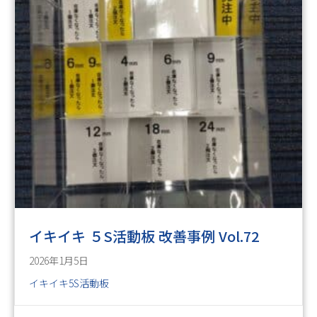
イキイキ ５S活動板 改善事例 Vol.72
2026年1月5日
イキイキ5S活動板