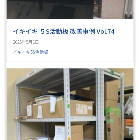
イキイキ ５S活動板 改善事例 Vol.74
2026年5月1日
イキイキ5S活動板