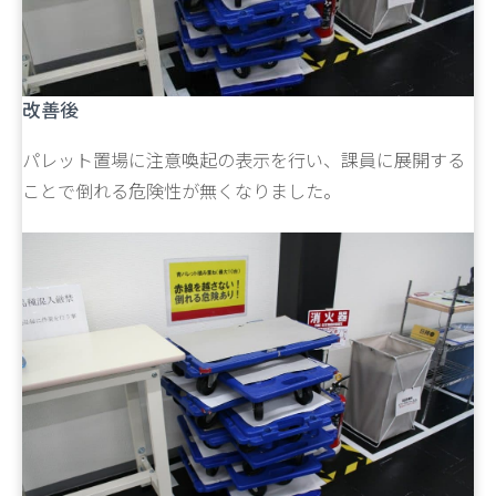
改善後
パレット置場に注意喚起の表示を行い、課員に展開する
ことで倒れる危険性が無くなりました。