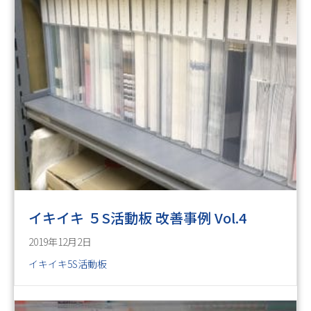
イキイキ ５S活動板 改善事例 Vol.4
2019年12月2日
イキイキ5S活動板