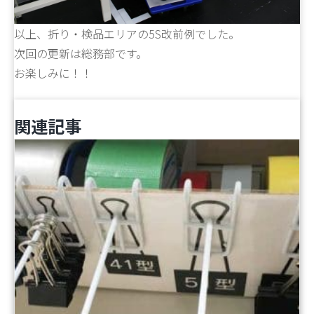
以上、折り・検品エリアの5S改前例でした。
次回の更新は総務部です。
お楽しみに！！
関連記事