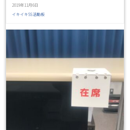
2019年11月6日
イキイキ5S活動板