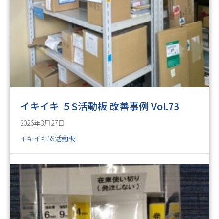
イキイキ ５S活動板 改善事例 Vol.73
2026年3月27日
イキイキ5S活動板