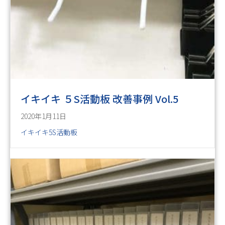
イキイキ ５S活動板 改善事例 Vol.5
2020年1月11日
イキイキ5S活動板