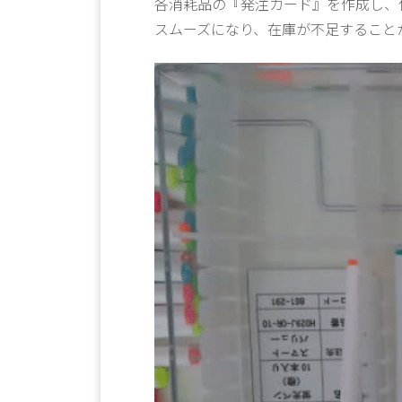
各消耗品の『発注カード』を作成し、
スムーズになり、在庫が不足すること