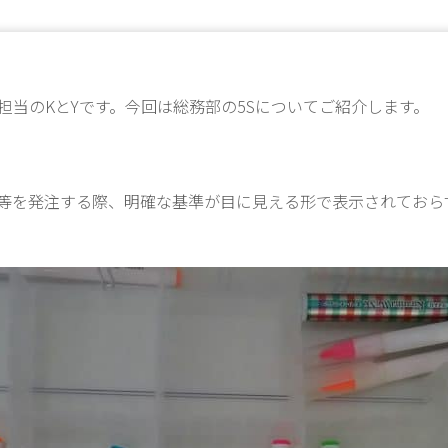
S担当のKとYです。今回は総務部の5Sについてご紹介します。
等を発注する際、明確な基準が目に見える形で表示されておら