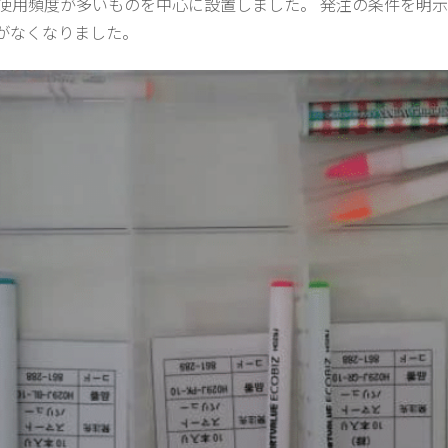
使用頻度が多いものを中心に設置しました。 発注の条件を明
がなくなりました。