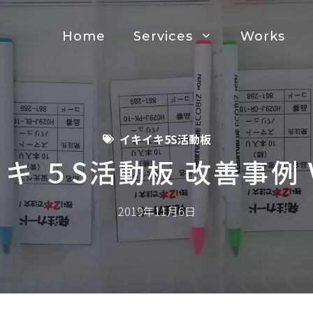
Home
Services
Works
イキイキ5S活動板
キ ５S活動板 改善事例 V
2019年11月6日