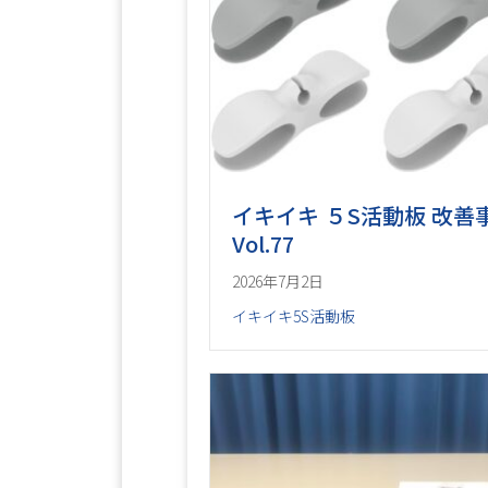
イキイキ ５S活動板 改善
Vol.77
2026年7月2日
イキイキ5S活動板