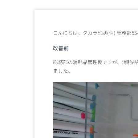
こんにちは。タカラ印刷(株) 総務部5
改善前
総務部の消耗品管理棚ですが、消耗品
ました。