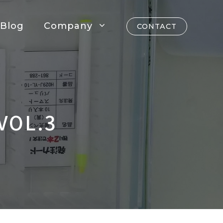
Blog
Company
CONTACT
OL.3