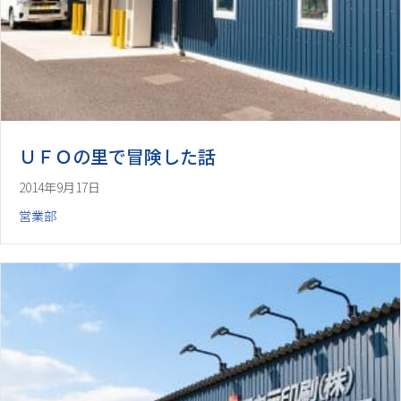
ＵＦＯの里で冒険した話
2014年9月17日
営業部