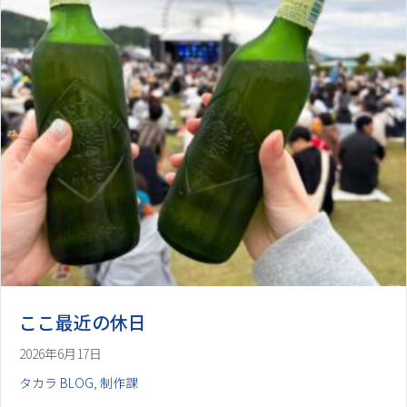
ここ最近の休日
2026年6月17日
タカラ BLOG
,
制作課